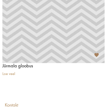
Jūrmala gloobus
Loe veel
Kontakt