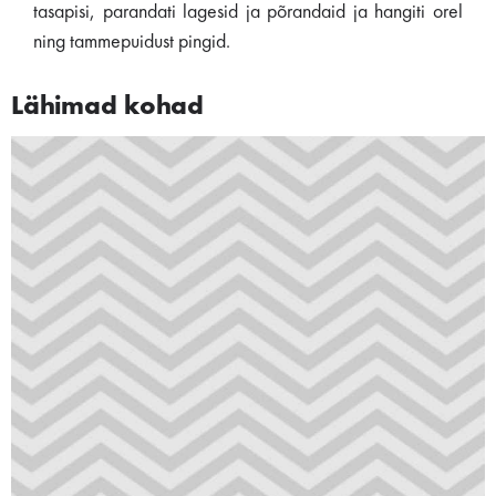
tasapisi, parandati lagesid ja põrandaid ja hangiti orel
ning tammepuidust pingid.
Lähimad kohad