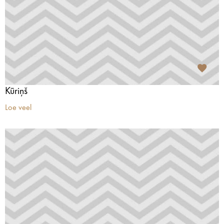
Kūriņš
Loe veel