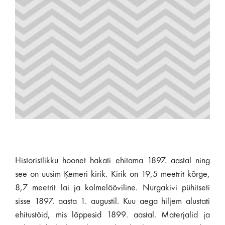
Historistlikku hoonet hakati ehitama 1897. aastal ning
see on uusim Ķemeri kirik. Kirik on 19,5 meetrit kõrge,
8,7 meetrit lai ja kolmelööviline. Nurgakivi pühitseti
sisse 1897. aasta 1. augustil. Kuu aega hiljem alustati
ehitustöid, mis lõppesid 1899. aastal. Materjalid ja