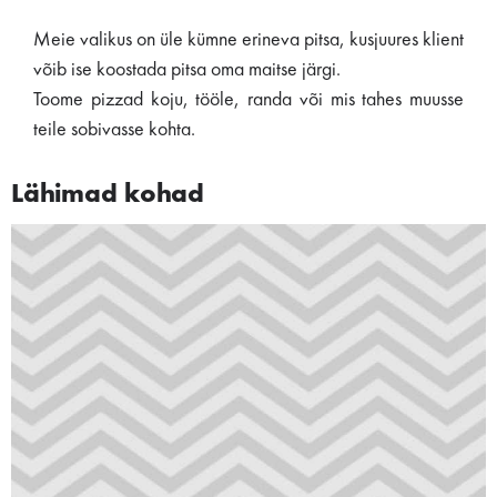
Meie valikus on üle kümne erineva pitsa, kusjuures klient
võib ise koostada pitsa oma maitse järgi.
Toome pizzad koju, tööle, randa või mis tahes muusse
teile sobivasse kohta.
Lähimad kohad