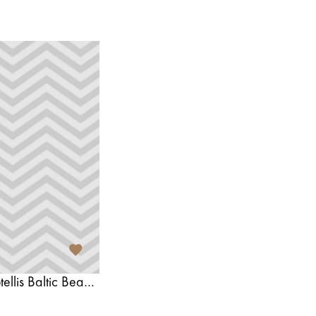
Välitreeningseadmed hotellis Baltic Beach Hotel