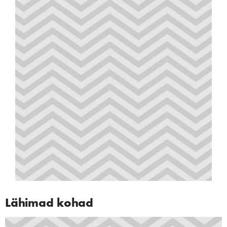
Lähimad kohad