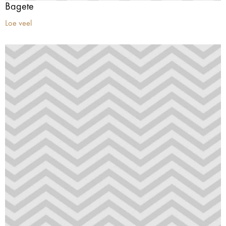
Bagete
Loe veel