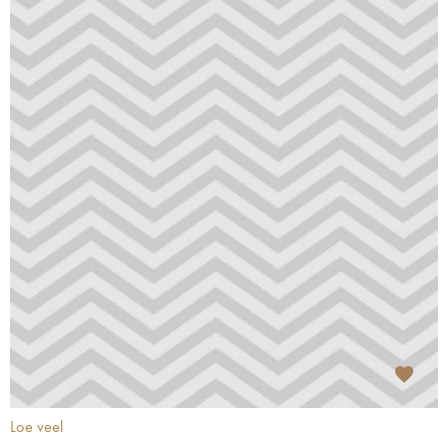
Loe veel