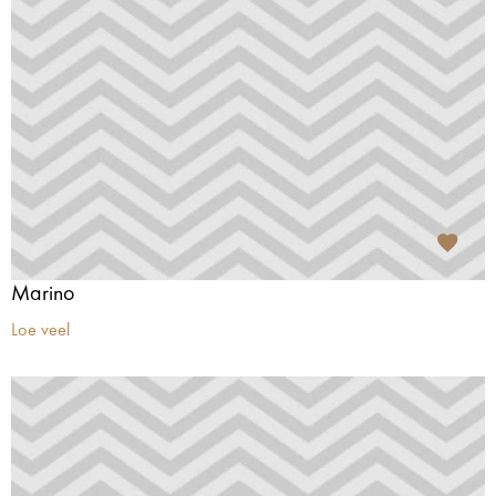
Marino
Loe veel