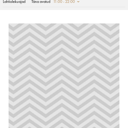
Lahtiolekuajad
Täna avatud
11:00 - 22:00