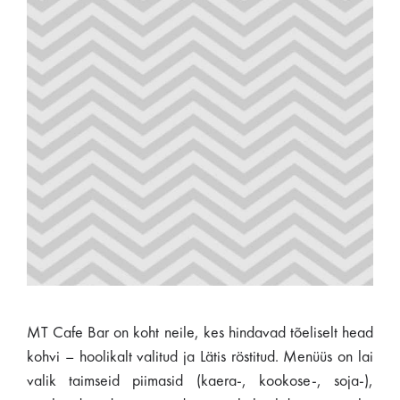
MT Cafe Bar on koht neile, kes hindavad tõeliselt head
kohvi – hoolikalt valitud ja Lätis röstitud. Menüüs on lai
valik taimseid piimasid (kaera-, kookose-, soja-),