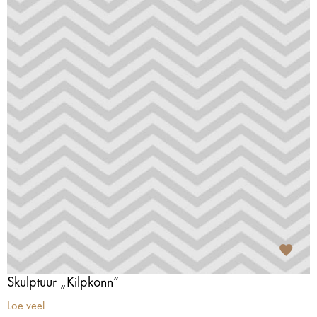
Skulptuur „Kilpkonn”
Loe veel