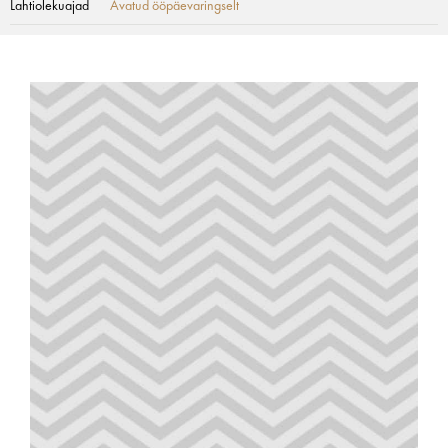
Lahtiolekuajad
Avatud ööpäevaringselt