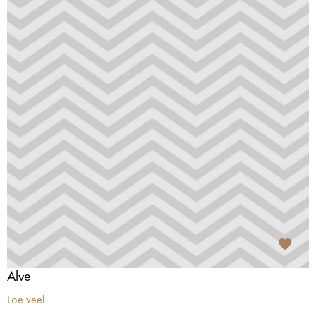
Alve
Loe veel