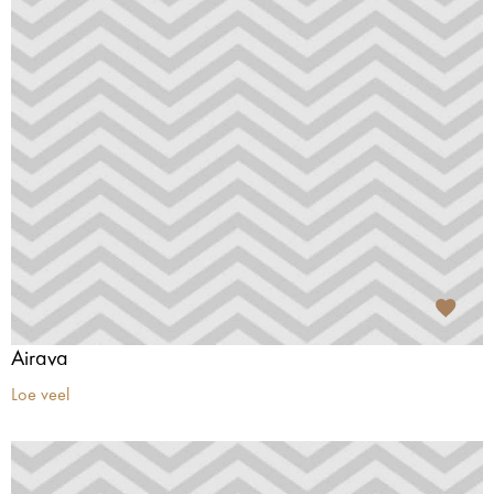
Airava
Loe veel