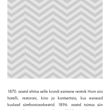
1870. aastal ehitas selle krundi esimene rentnik Horn siia
hotelli, restorani, kino ja kontsertaia, kus esinesid
kuulsad sümfooniaorkestrid. 1896. aastal toimus siin