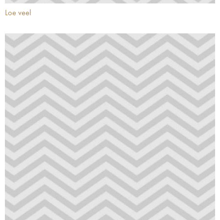
Loe veel