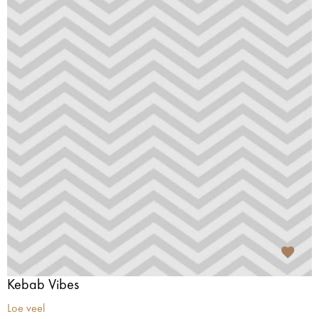
Kebab Vibes
Loe veel