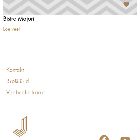
Bistro Majori
Loe veel
Kontakt
Brošüürid
Veebilehe kaart