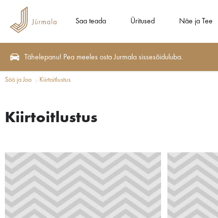
Saa teada
Üritused
Näe ja Tee
Tähelepanu! Pea meeles osta Jurmala sissesõiduluba.
Söö ja Joo
Kiirtoitlustus
Kiirtoitlustus