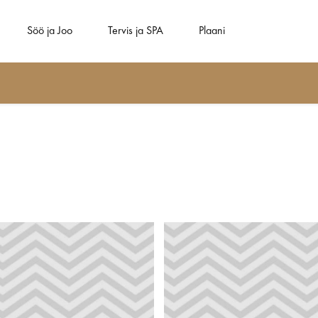
Söö ja Joo
Tervis ja SPA
Plaani