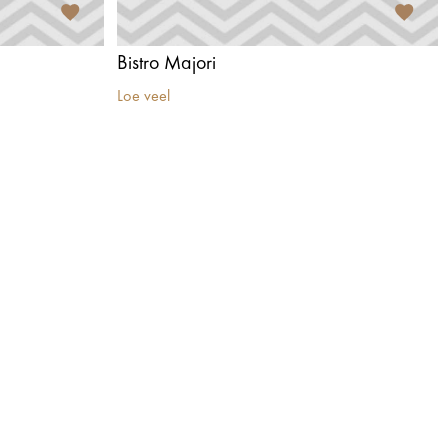
Bistro Majori
Loe veel