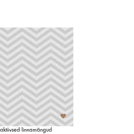
 aktiivsed linnamängud