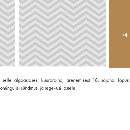
+4
elle algaastasest kuurordina, arenemisest 18. sajandi lõpust
omingulisi sündmusi ja tegevusi lastele.