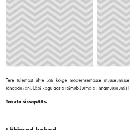
Tere tulemast ühte Läti kõige modernsemasse muuseumisse!
tänapäevani. Läbi kogu aasta toimub Jurmala linnamuuseumis ligi
Tasuta sissepääs.