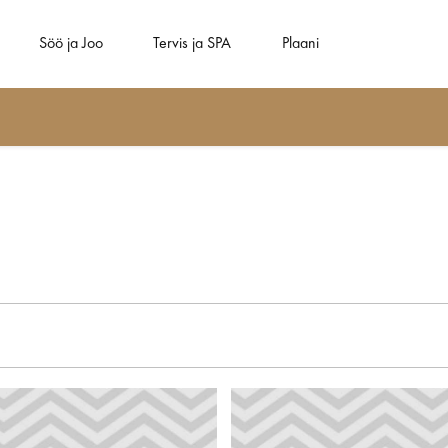
Söö ja Joo
Tervis ja SPA
Plaani