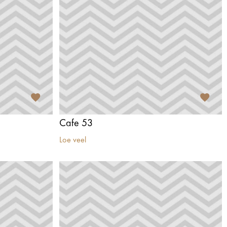
Cafe 53
Loe veel