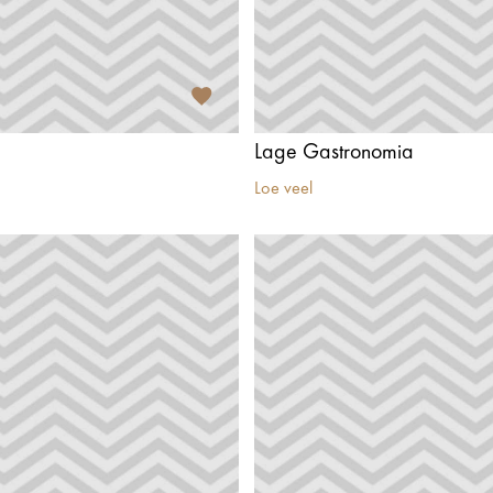
Lage Gastronomia
Loe veel