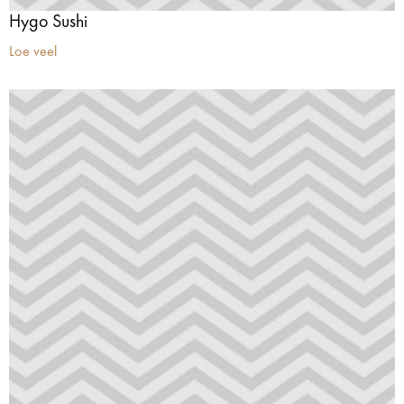
Hygo Sushi
Loe veel