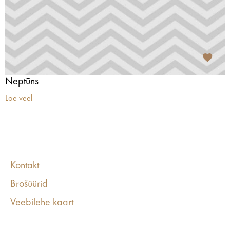
Neptūns
Loe veel
Kontakt
Brošüürid
Veebilehe kaart