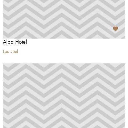
Alba Hotel
Loe veel