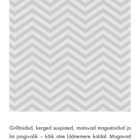
Grilltoidud, kerged suupisted, maitsvad magustoidud ja
lai joogivalik – kõik otse Läänemere kaldal. Mugavad