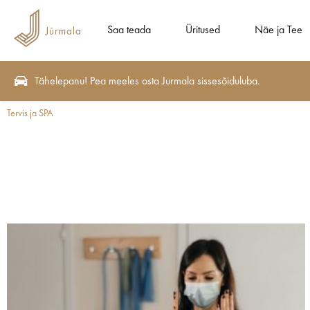
Saa teada
Üritused
Näe ja Tee
Tähelepanu! Pea meeles osta Jurmala sissesõiduluba.
Tervis ja SPA