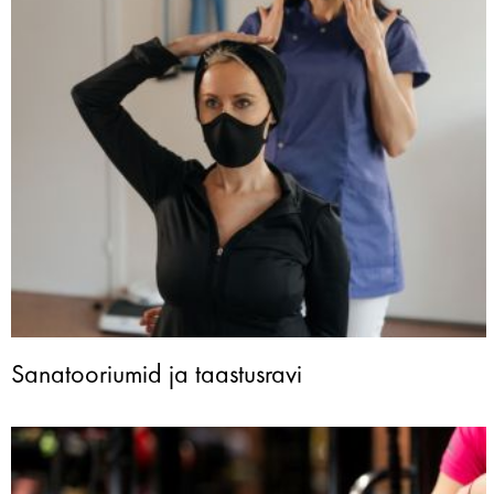
Sanatooriumid ja taastusravi