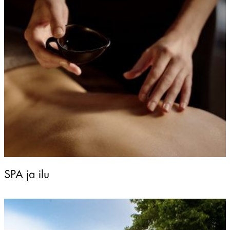
SPA ja ilu