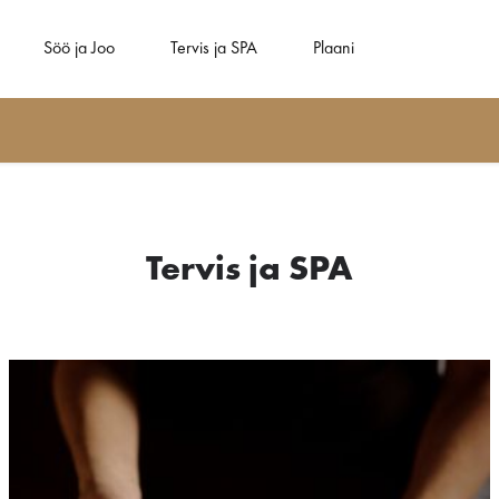
Söö ja Joo
Tervis ja SPA
Plaani
Tervis ja SPA