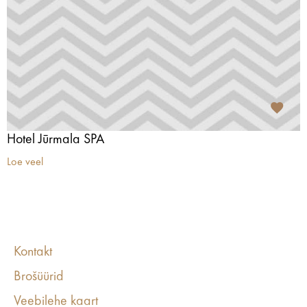
Hotel Jūrmala SPA
Loe veel
Kontakt
Brošüürid
Veebilehe kaart