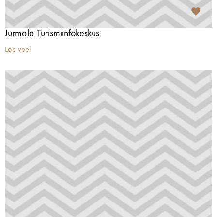
Jurmala Turismiinfokeskus
Loe veel