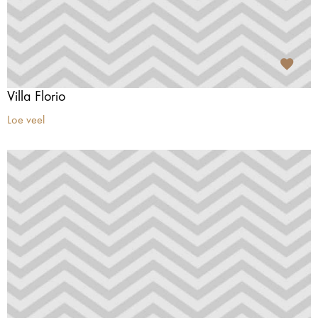
Villa Florio
Loe veel