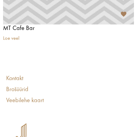
MT Cafe Bar
Loe veel
Kontakt
Brošüürid
Veebilehe kaart