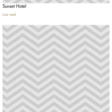
Sunset Hotel
Loe veel