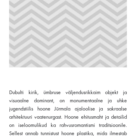
Dubulti kirik, ümbruse väljendusrikkaim objekt ja
visuaalne dominant, on monumentaalne ja uhke
jugendstiilis hoone Jūrmala ajaloolise ja sakraalse
arhitektuuri vaatenurgast. Hoone ehitusmaht ja detailid
on iseloomulikud ka rahvusromantismi traditsioonile.
Sellest annab tunnistust hoone plastika, mida ilmestab