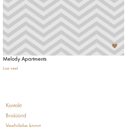
Melody Apartments
Loe veel
Kontakt
Brošüürid
Veebilehe kaart