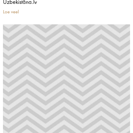
Uzbekistāna.lv
Loe veel