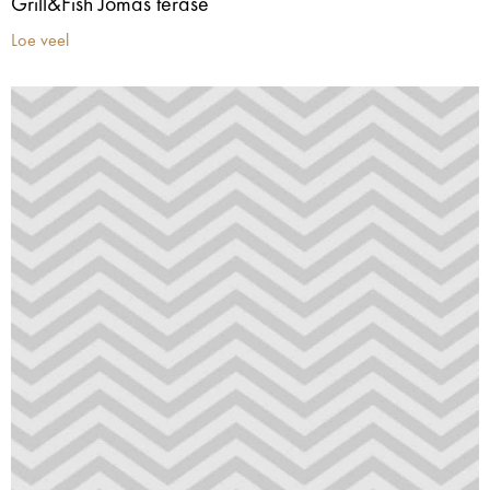
Grill&Fish Jomas terase
Loe veel