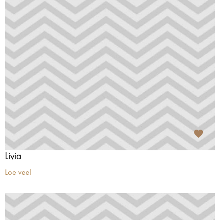
Livia
Loe veel