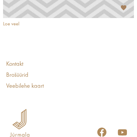
Loe veel
Kontakt
Brošüürid
Veebilehe kaart