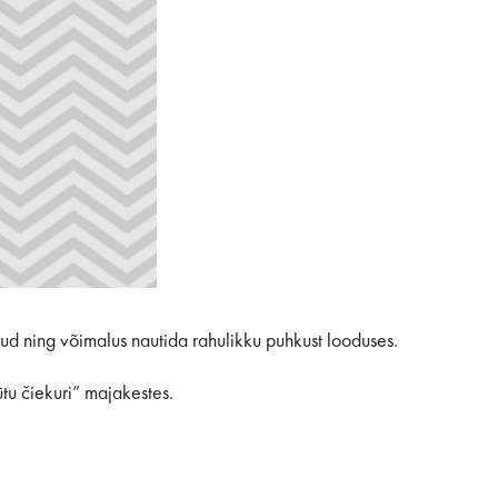
ud ning võimalus nautida rahulikku puhkust looduses.
ūtu čiekuri” majakestes.