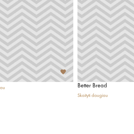
Better Bread
iau
Skaityti daugiau