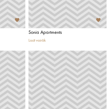
Sonia Apartments
Lasīt vairāk