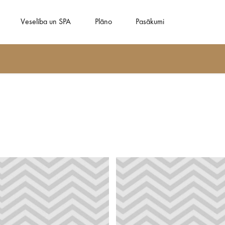
Veselība un SPA
Plāno
Pasākumi