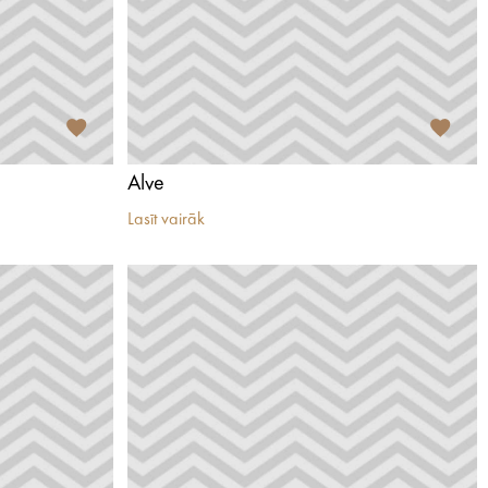
Alve
Lasīt vairāk