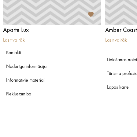
Aparte Lux
Amber Coast
Lasīt vairāk
Lasīt vairāk
Kontakti
Lietošanas note
Noderīga informācija
Tūrisma profesi
Informatīvie materiāli
Lapas karte
Piekļūstamība