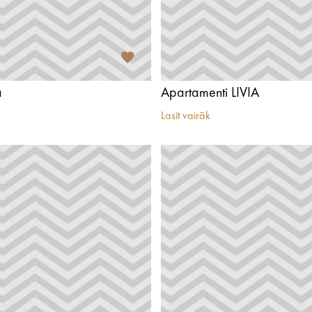
a
Apartamenti LIVIA
Lasīt vairāk