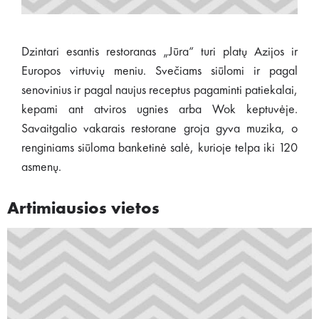
Dzintari esantis restoranas „Jūra“ turi platų Azijos ir
Europos virtuvių meniu. Svečiams siūlomi ir pagal
senovinius ir pagal naujus receptus pagaminti patiekalai,
kepami ant atviros ugnies arba Wok keptuvėje.
Savaitgalio vakarais restorane groja gyva muzika, o
renginiams siūloma banketinė salė, kurioje telpa iki 120
asmenų.
Artimiausios vietos