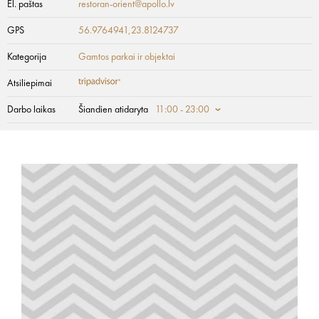
El. paštas
restoran-orient@apollo.lv
GPS
56.9764941,23.8124737
Kategorija
Gamtos parkai ir objektai
Atsiliepimai
Darbo laikas
Šiandien atidaryta
11:00 - 23:00