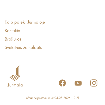
Kaip patekti Jurmaloje
Kontaktai
Brošiūros
Svetainės žemėlapis
Informacija atnaujinta: 03.08.2026, 12:21