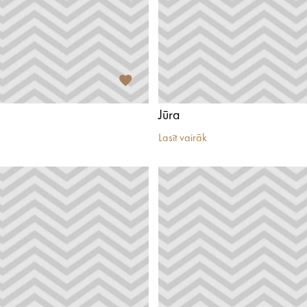
Jūra
Lasīt vairāk