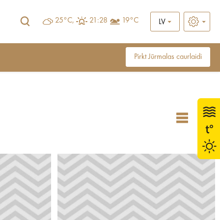
25°C,
21:28
19°C
LV
Pirkt Jūrmalas caurlaidi