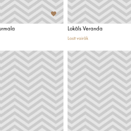
Jurmala
Lokāls Veranda
Lasīt vairāk