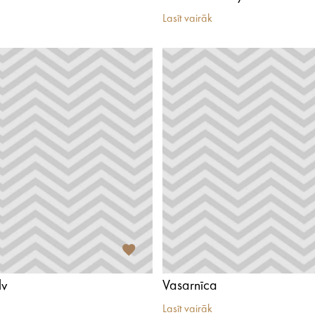
Lasīt vairāk
lv
Vasarnīca
Lasīt vairāk