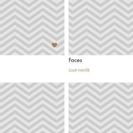
Faces
Lasīt vairāk