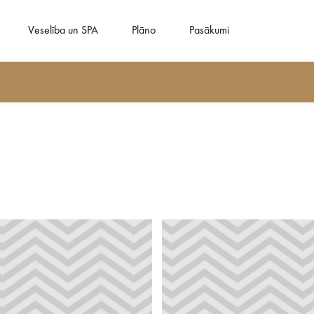
Veselība un SPA
Plāno
Pasākumi