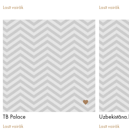
Lasīt vairāk
Lasīt vairāk
TB Palace
Uzbekistāna.
Lasīt vairāk
Lasīt vairāk