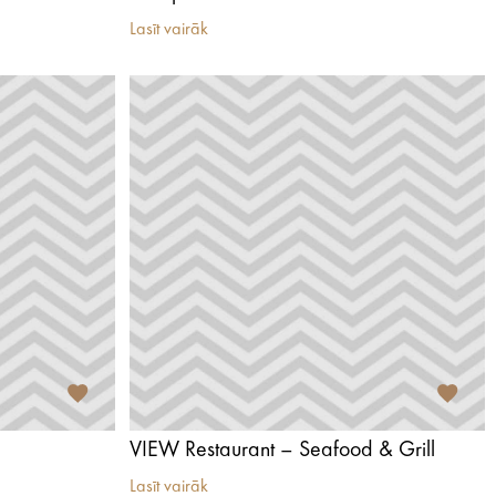
Lasīt vairāk
VIEW Restaurant – Seafood & Grill
Lasīt vairāk