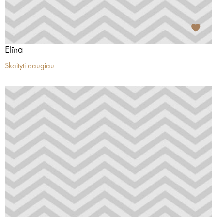
Elīna
Skaityti daugiau