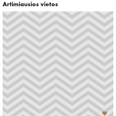
Artimiausios vietos