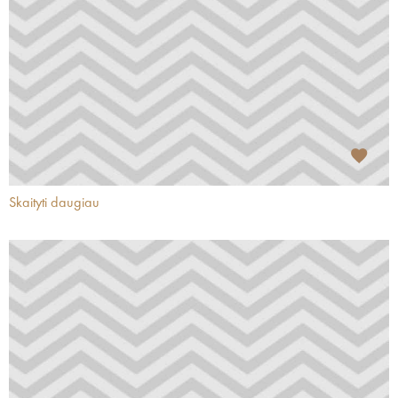
Skaityti daugiau