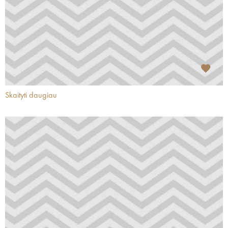
Skaityti daugiau