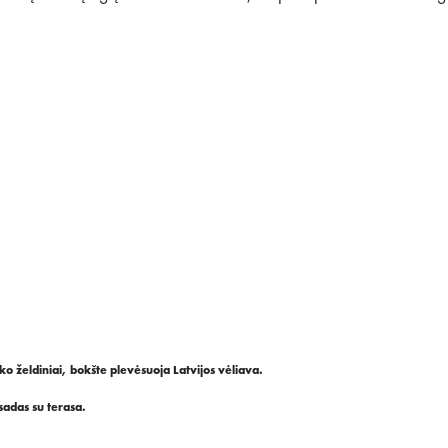
ko želdiniai, bokšte plevėsuoja Latvijos vėliava.
sadas su terasa.