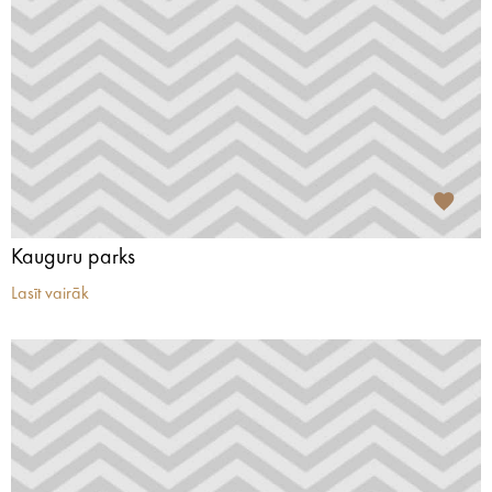
Kauguru parks
Lasīt vairāk