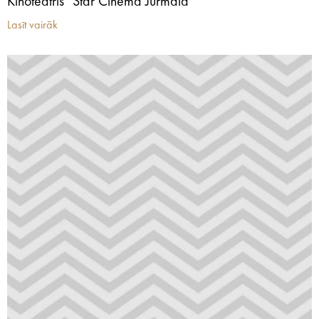
Kinoteātris "Star Cinema Jūrmala"
Lasīt vairāk