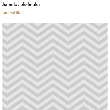
Jūrmalas pludmales
Lasīt vairāk