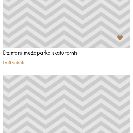
Dzintaru mežaparka skatu tornis
Lasīt vairāk