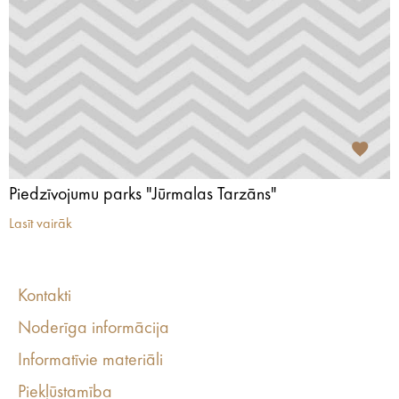
Piedzīvojumu parks "Jūrmalas Tarzāns"
Lasīt vairāk
Kontakti
Noderīga informācija
Informatīvie materiāli
Piekļūstamība