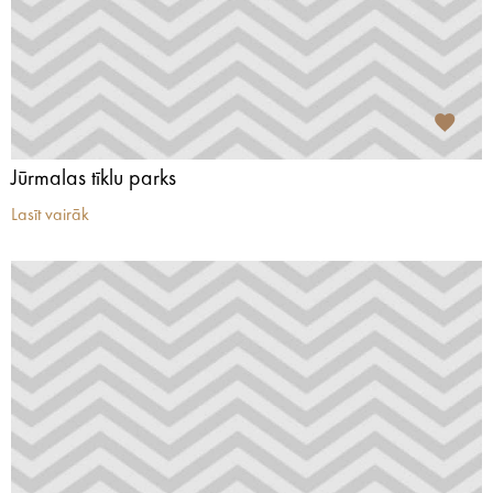
Jūrmalas tīklu parks
Lasīt vairāk