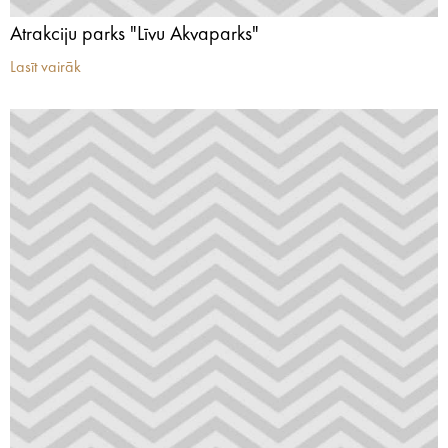
Atrakciju parks "Līvu Akvaparks"
Lasīt vairāk