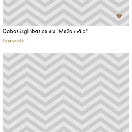
Dabas izglītības centrs "Meža māja"
Lasīt vairāk