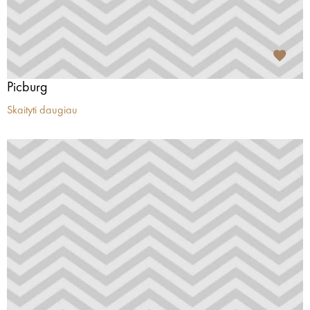
Picburg
Skaityti daugiau