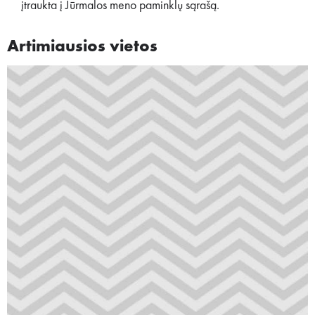
įtraukta į Jūrmalos meno paminklų sąrašą.
Artimiausios vietos