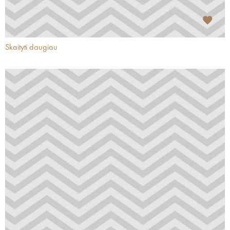
Skaityti daugiau