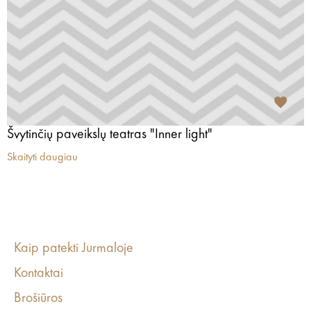
Švytinčių paveikslų teatras "Inner light"
Skaityti daugiau
Kaip patekti Jurmaloje
Kontaktai
Brošiūros