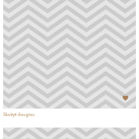
Skaityti daugiau