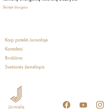
Skaityti daugiau
Kaip patekti Jurmaloje
Kontaktai
Brošiūros
Svetainės žemėlapis