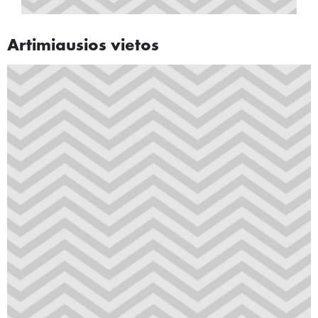
Artimiausios vietos