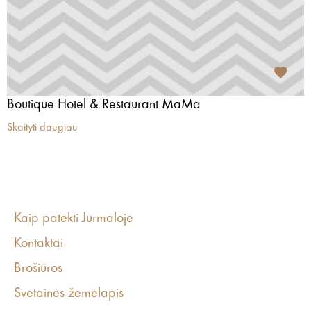
Boutique Hotel & Restaurant MaMa
Skaityti daugiau
Kaip patekti Jurmaloje
Kontaktai
Brošiūros
Svetainės žemėlapis