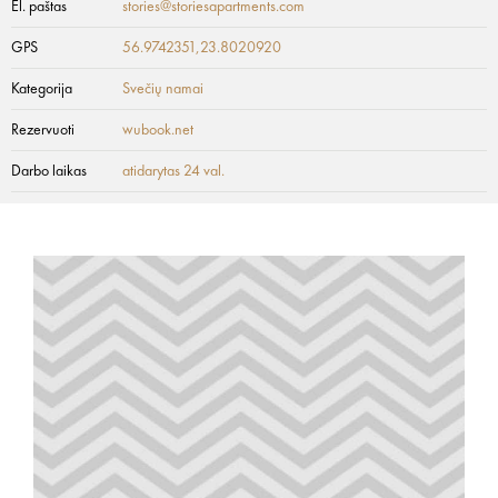
El. paštas
stories@storiesapartments.com
GPS
56.9742351,23.8020920
Kategorija
Svečių namai
Rezervuoti
wubook.net
Darbo laikas
atidarytas 24 val.