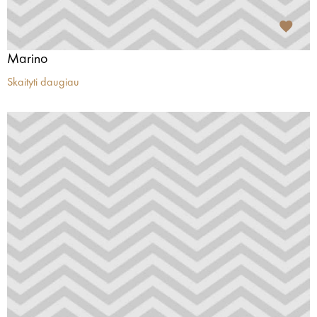
Marino
Skaityti daugiau