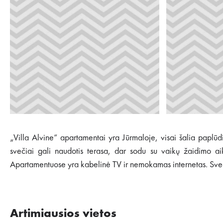
„Villa Alvine“ apartamentai yra Jūrmaloje, visai šalia paplūd
svečiai gali naudotis terasa, dar sodu su vaikų žaidimo ai
Apartamentuose yra kabelinė TV ir nemokamas internetas. Sveči
Artimiausios vietos