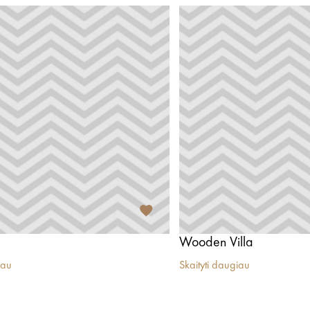
Wooden Villa
iau
Skaityti daugiau