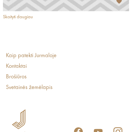
Skaityti daugiau
Kaip patekti Jurmaloje
Kontaktai
Brošiūros
Svetainės žemėlapis