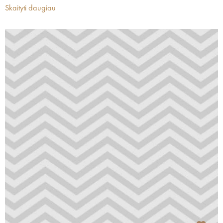
Skaityti daugiau