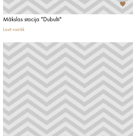
Mākslas stacija "Dubulti"
Lasīt vairāk