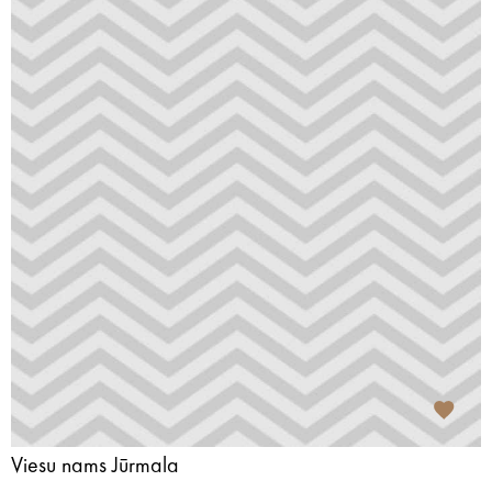
Viesu nams Jūrmala