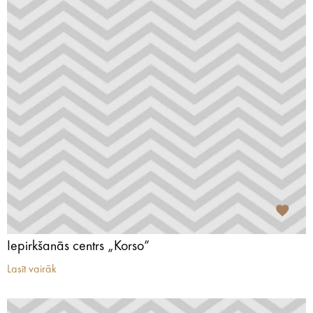
Iepirkšanās centrs „Korso”
Lasīt vairāk