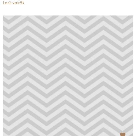
Lasīt vairāk