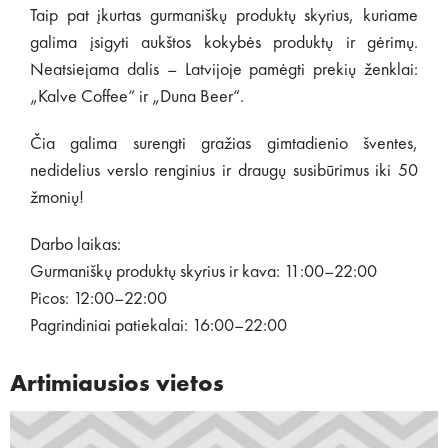
Taip pat įkurtas gurmaniškų produktų skyrius, kuriame
galima įsigyti aukštos kokybės produktų ir gėrimų.
Neatsiejama dalis – Latvijoje pamėgti prekių ženklai:
„Kalve Coffee“ ir „Duna Beer“.
Čia galima surengti gražias gimtadienio šventes,
nedidelius verslo renginius ir draugų susibūrimus iki 50
žmonių!
Darbo laikas:
Gurmaniškų produktų skyrius ir kava: 11:00–22:00
Picos: 12:00–22:00
Pagrindiniai patiekalai: 16:00–22:00
Artimiausios vietos