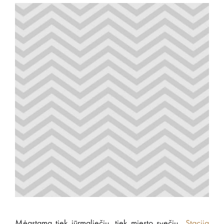
Mėgstama tiek jūrmaliečių, tiek miesto svečių
„Stacija