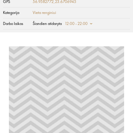
GPS
56.9582772,23.6706945
Kategorija
Vieta renginiui
Darbo laikas
Šiandien atidaryta
12:00 - 22:00