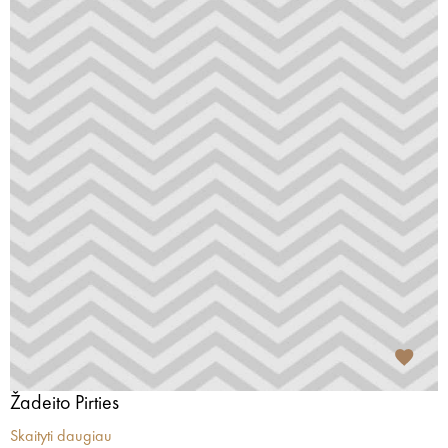
Žadeito Pirties
Skaityti daugiau