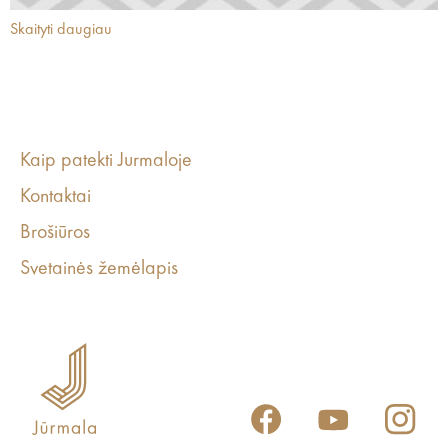
Skaityti daugiau
Kaip patekti Jurmaloje
Kontaktai
Brošiūros
Svetainės žemėlapis