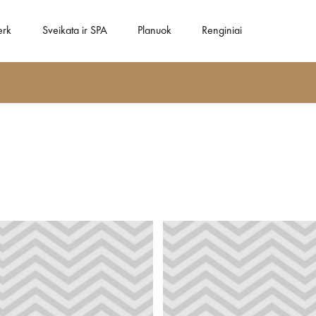
erk
Sveikata ir SPA
Planuok
Renginiai