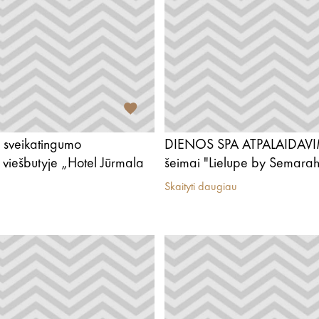
 sveikatingumo
DIENOS SPA ATPALAIDAVIM
viešbutyje „Hotel Jūrmala
šeimai "Lielupe by Semarah
Skaityti daugiau