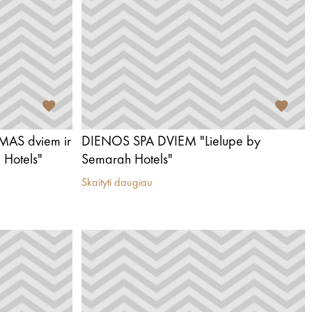
AS dviem ir
DIENOS SPA DVIEM "Lielupe by
 Hotels"
Semarah Hotels"
Skaityti daugiau