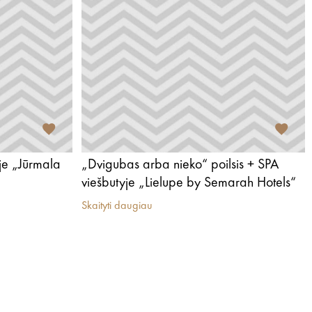
je „Jūrmala
„Dvigubas arba nieko“ poilsis + SPA
viešbutyje „Lielupe by Semarah Hotels“
Skaityti daugiau