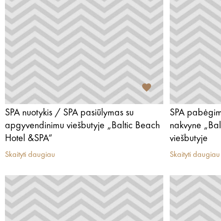
SPA nuotykis / SPA pasiūlymas su
SPA pabėgim
apgyvendinimu viešbutyje „Baltic Beach
nakvyne „Bal
Hotel &SPA“
viešbutyje
Skaityti daugiau
Skaityti daugiau