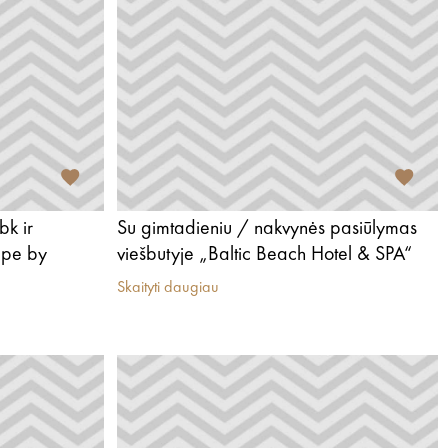
bk ir
Su gimtadieniu / nakvynės pasiūlymas
lupe by
viešbutyje „Baltic Beach Hotel & SPA“
Skaityti daugiau