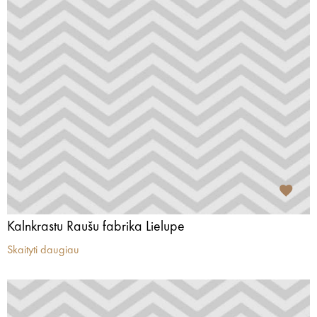
Kalnkrastu Raušu fabrika Lielupe
Skaityti daugiau