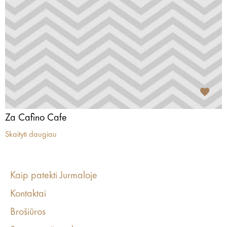
Za Cafino Cafe
Skaityti daugiau
Kaip patekti Jurmaloje
Kontaktai
Brošiūros