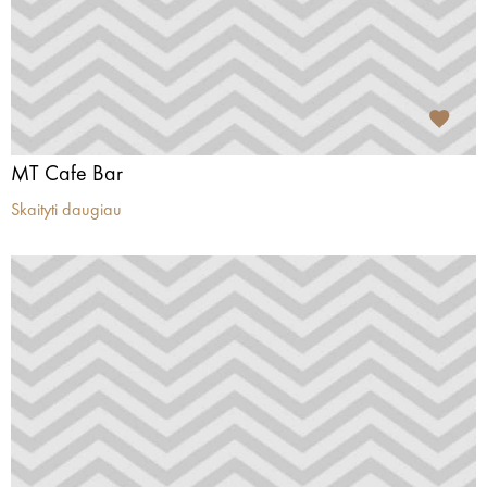
MT Cafe Bar
Skaityti daugiau