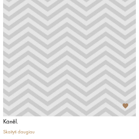
Kanēl.
Skaityti daugiau