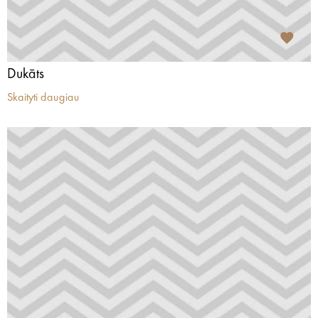
Dukāts
Skaityti daugiau