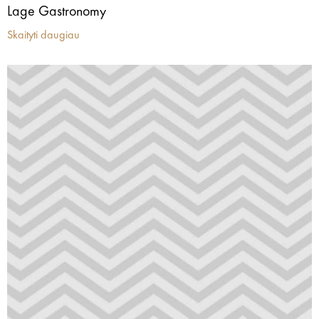
Lage Gastronomy
Skaityti daugiau