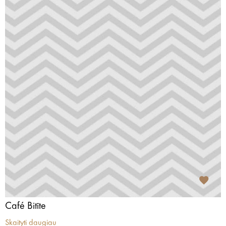
Café Bitīte
Skaityti daugiau