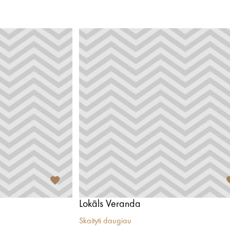
Lokāls Veranda
Skaityti daugiau