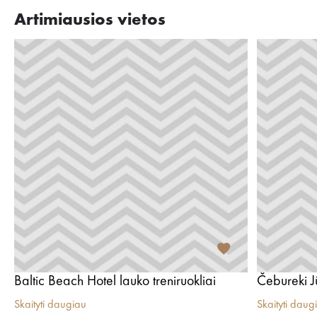
Artimiausios vietos
Baltic Beach Hotel lauko treniruokliai
Čebureki 
Skaityti daugiau
Skaityti daug