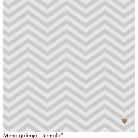
Meno galerija „Jūrmala“