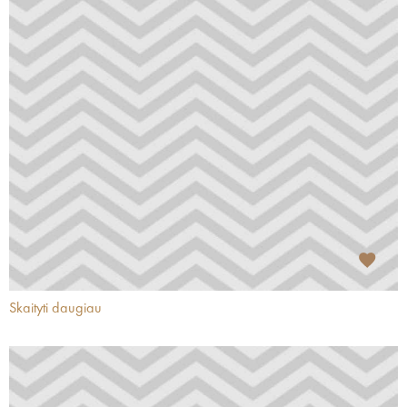
Skaityti daugiau