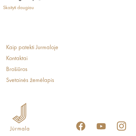
Skaityti daugiau
Kaip patekti Jurmaloje
Kontaktai
Brošiūros
Svetainės žemėlapis