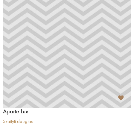
Aparte Lux
Skaityti daugiau