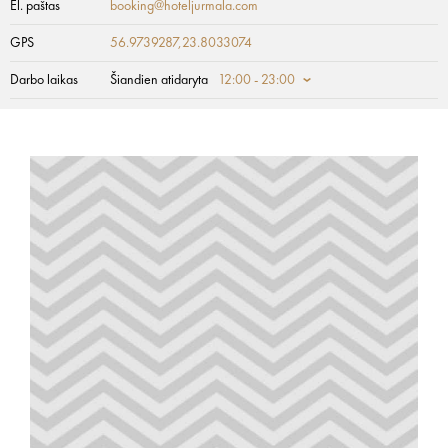
El. paštas
booking@hoteljurmala.com
GPS
56.9739287,23.8033074
Darbo laikas
Šiandien atidaryta
12:00 - 23:00