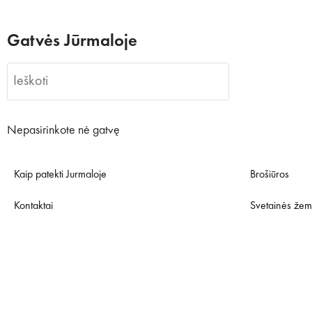
Gatvės Jūrmaloje
Nepasirinkote nė gatvę
Kaip patekti Jurmaloje
Brošiūros
Kontaktai
Svetainės žem