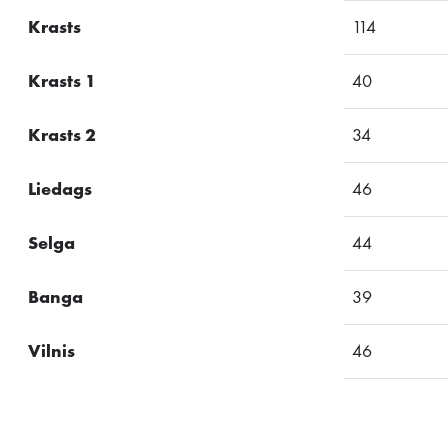
Krasts
114
Krasts 1
40
Krasts 2
34
Liedags
46
Selga
44
Banga
39
Vilnis
46