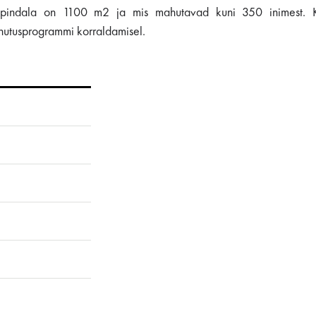
ogupindala on 1100 m2 ja mis mahutavad kuni 350 inimest. 
ahutusprogrammi korraldamisel.