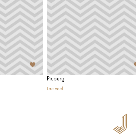
Picburg
Loe veel