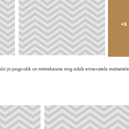
+3
ü ja joogivalik on mitmekesine ning sobib erinevatele maitsetele