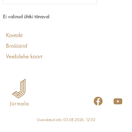
Ei valinud ühtki tänaval
Kontakt
Brošüürid
Veebilehe kaart
Uuendatud info: 03.08.2026, 12:02