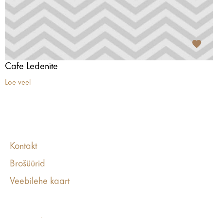
Cafe Ledenīte
Loe veel
Kontakt
Brošüürid
Veebilehe kaart