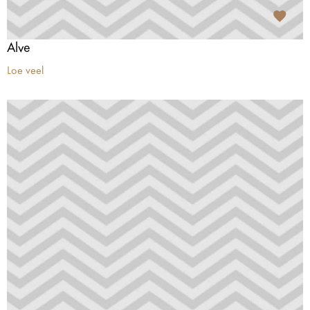
Alve
Loe veel