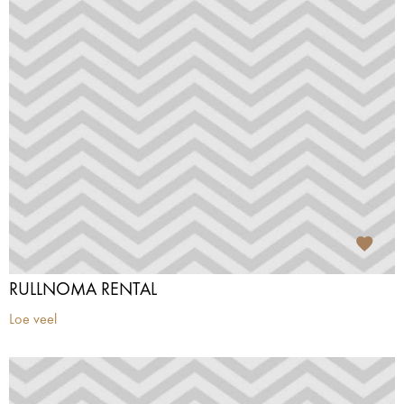
RULLNOMA RENTAL
Loe veel