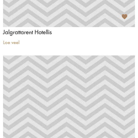
Jalgrattarent Hotellis
Loe veel