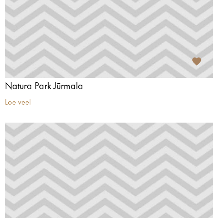
Natura Park Jūrmala
Loe veel