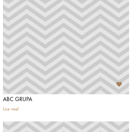
ABC GRUPA
Loe veel