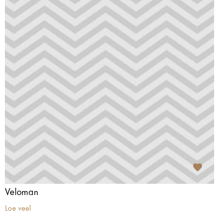
Veloman
Loe veel