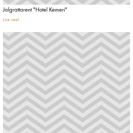
Jalgrattarent "Hotel Kemeri"
Loe veel