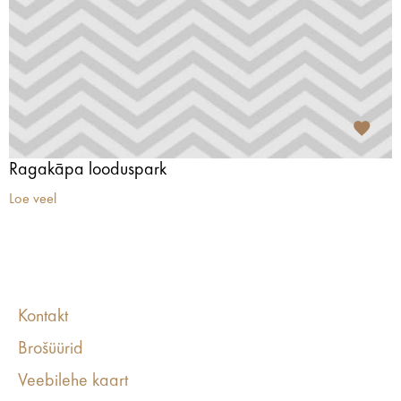
Ragakāpa looduspark
Loe veel
Kontakt
Brošüürid
Veebilehe kaart