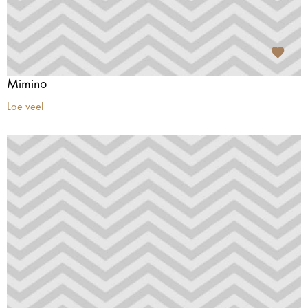
Mimino
Loe veel