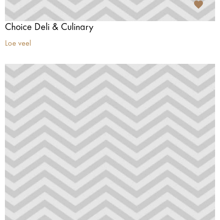
Choice Deli & Culinary
Loe veel