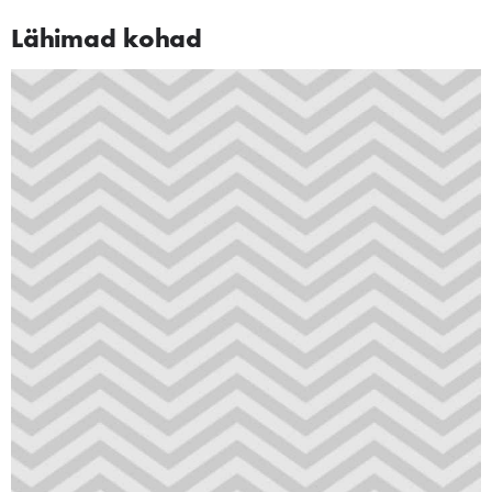
Lähimad kohad