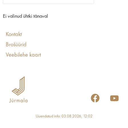
Ei valinud ühtki tänaval
Kontakt
Brošüürid
Veebilehe kaart
Uuendatud info: 03.08.2026, 12:02