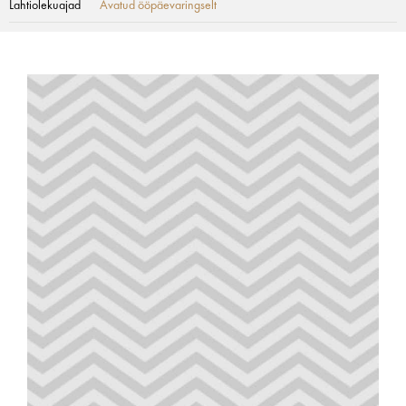
Lahtiolekuajad
Avatud ööpäevaringselt