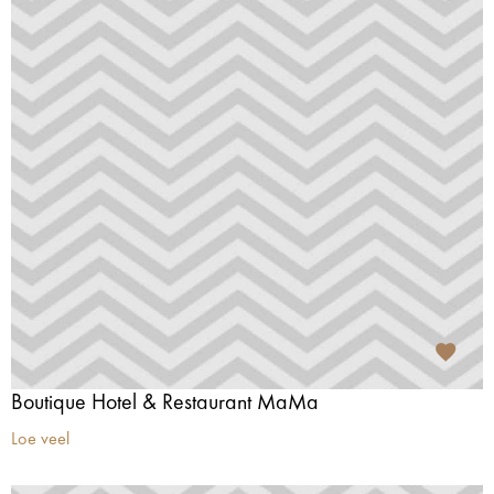
Boutique Hotel & Restaurant MaMa
Loe veel