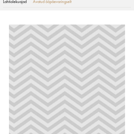
Lahtiolekuajad
Avatud ööpäevaringselt