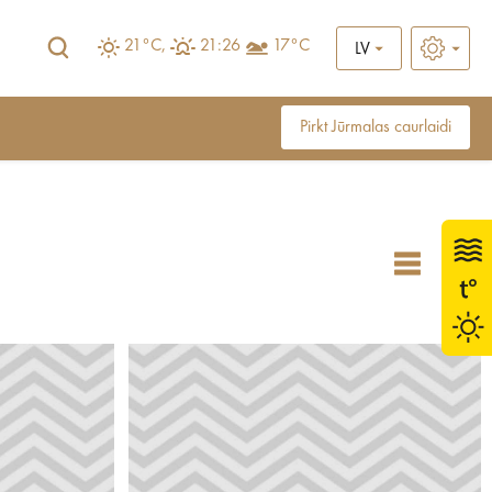
21°C,
21:26
17°C
LV
Pirkt Jūrmalas caurlaidi