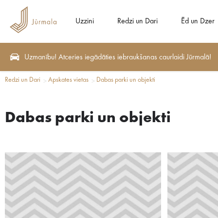
Uzzini
Redzi un Dari
Ēd un Dzer
Uzmanību! Atceries iegādāties iebraukšanas caurlaidi Jūrmalā!
Redzi un Dari
Apskates vietas
Dabas parki un objekti
Dabas parki un objekti