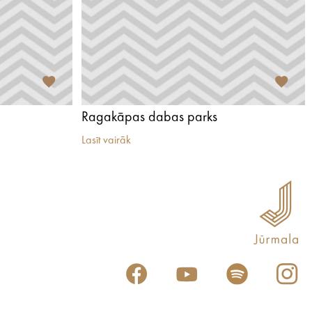
Ragakāpas dabas parks
Lasīt vairāk