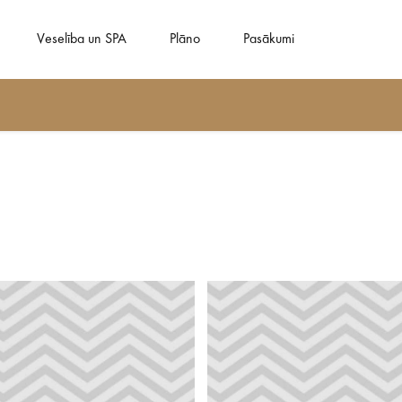
Veselība un SPA
Plāno
Pasākumi